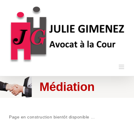
Skip
to
content
Médiation
Page en construction bientôt disponible …